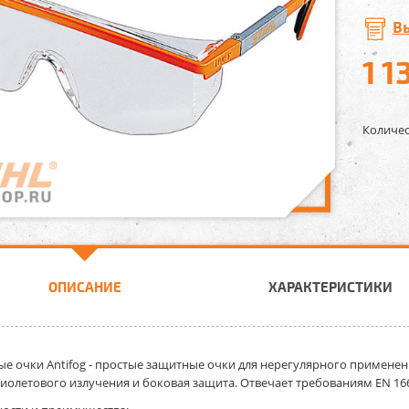
В
1 1
Количес
ОПИСАНИЕ
ХАРАКТЕРИСТИКИ
е очки Antifog
- простые защитные очки для нерегулярного применени
иолетового излучения и боковая защита. Отвечает требованиям EN 166.