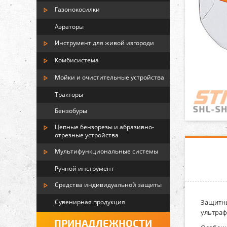
Газонокосилки
Аэраторы
Инструмент для живой изгороди
Комбисистема
Мойки и очистительные устройства
Тракторы
Бензобуры
Цепные бензорезы и абразивно-
отрезные устройства
Мультифункциональные системы
Ручной инструмент
Средства индивидуальной защиты
Сувенирная продукция
Защитны
ультраф
ПРИНАДЛЕЖНОСТИ