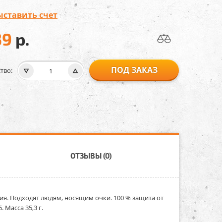
ыставить счет
39
р.
ПОД ЗАКАЗ
тво:
ОТЗЫВЫ (0)
я. Подходят людям, носящим очки. 100 % защита от
 Масса 35,3 г.