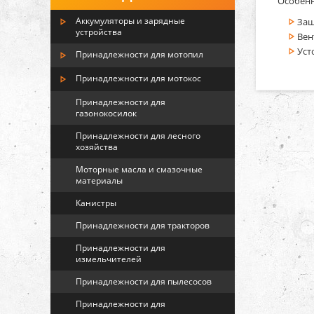
Особенн
Аккумуляторы и зарядные
Защ
устройства
Вен
Уст
Принадлежности для мотопил
Принадлежности для мотокос
Принадлежности для
газонокосилок
Принадлежности для лесного
хозяйства
Моторные масла и смазочные
материалы
Канистры
Принадлежности для тракторов
Принадлежности для
измельчителей
Принадлежности для пылесосов
Принадлежности для