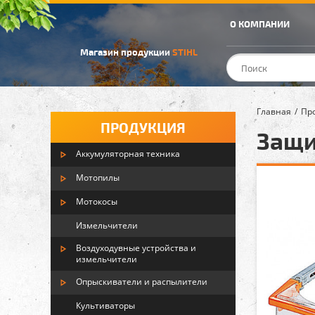
О КОМПАНИИ
Магазин продукции
STIHL
Главная
Пр
ПРОДУКЦИЯ
Защи
Аккумуляторная техника
Мотопилы
Мотокосы
Измельчители
Воздуходувные устройства и
измельчители
Опрыскиватели и распылители
Культиваторы