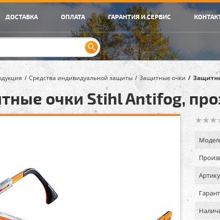
ДОСТАВКА
ОПЛАТА
ГАРАНТИЯ И СЕРВИС
КОНТАК
одукция
Средства индивидуальной защиты
Защитные очки
Защитные
тные очки Stihl Antifog, пр
Модел
Произв
Артику
Гарант
Налич