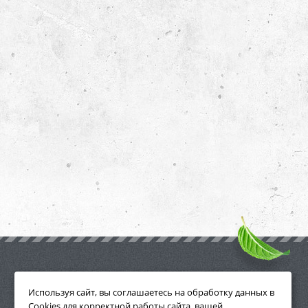
ПРИНАДЛЕЖНОСТИ
Используя сайт, вы соглашаетесь на обработку данных в
Cookies для корректной работы сайта, вашей