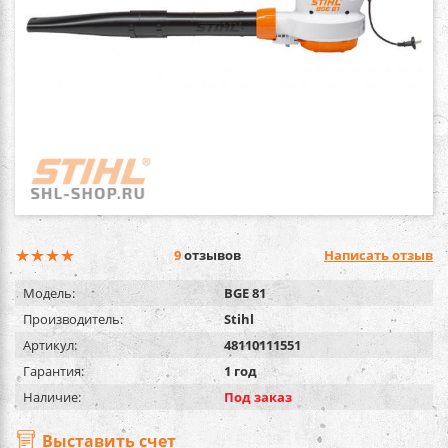
9
отзывов
Написать отзыв
Модель:
BGE 81
Производитель:
Stihl
Артикул:
48110111551
Гарантия:
1 год
Наличие:
Под заказ
Выставить счет