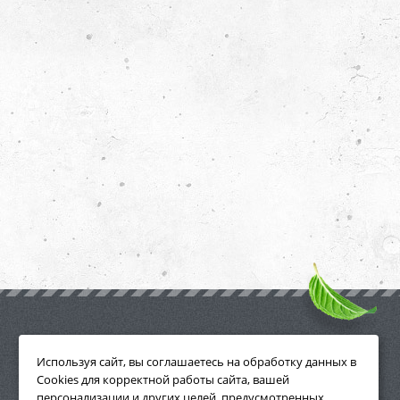
ПРИНАДЛЕЖНОСТИ
Используя сайт, вы соглашаетесь на обработку данных в
Cookies для корректной работы сайта, вашей
персонализации и других целей, предусмотренных