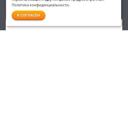
Политика конфиденциальности
.
СМОТРЕТЬ ВСЕ
Я СОГЛАСЕН
Пылесос для влажной и сухой уборки Stihl SE 122
51 990
р.