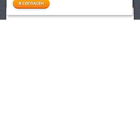
Я СОГЛАСЕН
Пылесос для влажной и сухой уборки Stihl SE 122
51 990
р.