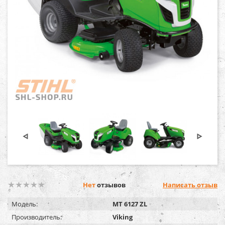
Нет
отзывов
Написать отзыв
Модель:
MT 6127 ZL
Производитель:
Viking