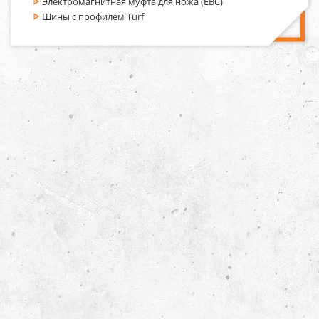
Электромагнитная муфта для ножа (EBC)
Шины с профилем Turf