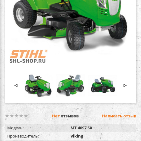
Нет
отзывов
Написать отзыв
Модель:
MT 4097 SX
Производитель:
Viking