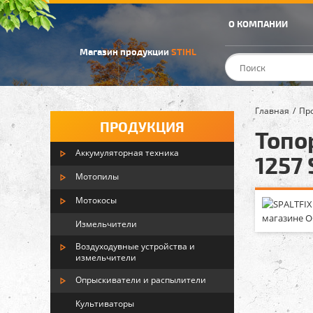
О КОМПАНИИ
Магазин продукции
STIHL
Главная
Пр
ПРОДУКЦИЯ
Топо
Аккумуляторная техника
1257 
Мотопилы
Мотокосы
Измельчители
Воздуходувные устройства и
измельчители
Опрыскиватели и распылители
Культиваторы