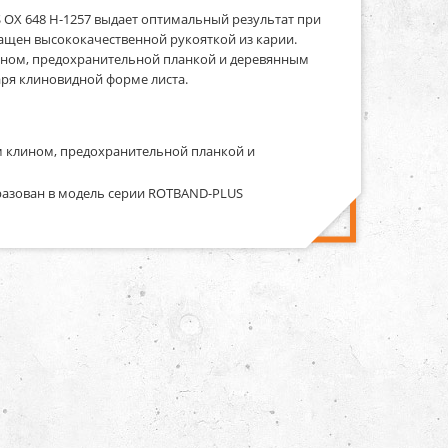
X 648 H-1257 выдает оптимальный результат при
ащен высококачественной рукояткой из карии.
лином, предохранительной планкой и деревянным
ря клиновидной форме листа.
м клином, предохранительной планкой и
бразован в модель серии ROTBAND-PLUS