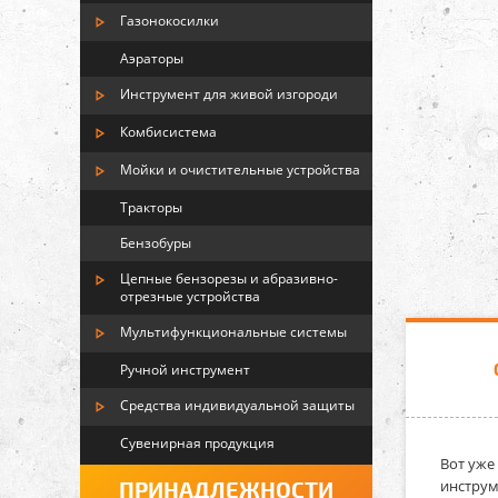
Газонокосилки
Аэраторы
Инструмент для живой изгороди
Комбисистема
Мойки и очистительные устройства
Тракторы
Бензобуры
Цепные бензорезы и абразивно-
отрезные устройства
Мультифункциональные системы
Ручной инструмент
Средства индивидуальной защиты
Сувенирная продукция
Вот уже
инструм
ПРИНАДЛЕЖНОСТИ