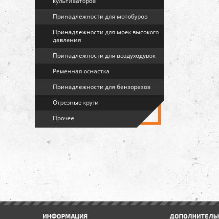
культиваторов
Принадлежности для мотобуров
Принадлежности для моек высокого
давления
Принадлежности для воздуходувок
Ременная оснастка
Принадлежности для бензорезов
Отрезные круги
Прочее
ИНФОРМАЦИЯ
ДОПОЛНИТЕЛЬ