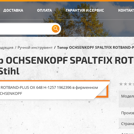
ДОСТАВКА
ОПЛАТА
ГАРАНТИЯ И СЕРВИС
КОНТАК
одукция
Ручной инструмент
Топор OCHSENKOPF SPALTFIX ROTBAND-PLU
р OCHSENKOPF SPALTFIX ROT
Stihl
Модел
Произв
Страна