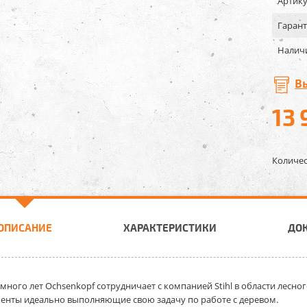
Артику
Гарант
Налич
В
13 
Количес
ОПИСАНИЕ
ХАРАКТЕРИСТИКИ
ДО
 много лет Ochsenkopf сотрудничает с компанией Stihl в области лесног
енты идеально выполняющие свою задачу по работе с деревом.