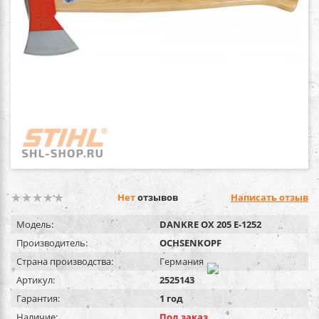
Нет
отзывов
Написать отзыв
Модель:
DANKRE OX 205 E-1252
Производитель:
OCHSENKOPF
Страна производства:
Германия
Артикул:
2525143
Гарантия:
1 год
Наличие:
Под заказ