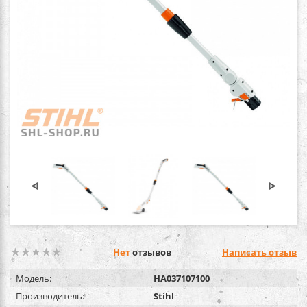
Нет
отзывов
Написать отзыв
Модель:
HA037107100
Производитель:
Stihl