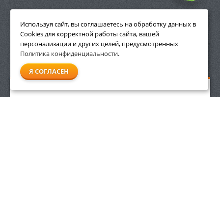
ПРИНАДЛЕЖНОСТИ
Используя сайт, вы соглашаетесь на обработку данных в
Cookies для корректной работы сайта, вашей
персонализации и других целей, предусмотренных
Политика конфиденциальности
.
СМОТРЕТЬ ВСЕ
Я СОГЛАСЕН
Аккумуляторные мотоножницы Stihl HSA 26