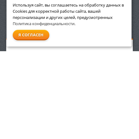
ПРИНАДЛЕЖНОСТИ
Используя сайт, вы соглашаетесь на обработку данных в
Cookies для корректной работы сайта, вашей
персонализации и других целей, предусмотренных
Политика конфиденциальности
.
СМОТРЕТЬ ВСЕ
Я СОГЛАСЕН
Пылесос для влажной и сухой уборки Stihl SE 122