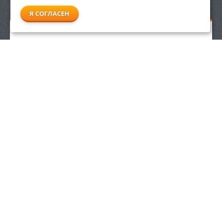
СМОТРЕТЬ ВСЕ
Я СОГЛАСЕН
Пылесос для влажной и сухой уборки Stihl SE 62
19 990
р.