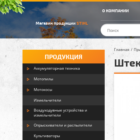
О КОМПАНИИ
Магазин продукции
STIHL
Главная
Пр
ПРОДУКЦИЯ
Штек
Аккумуляторная техника
Мотопилы
Мотокосы
Измельчители
Воздуходувные устройства и
измельчители
Опрыскиватели и распылители
Культиваторы