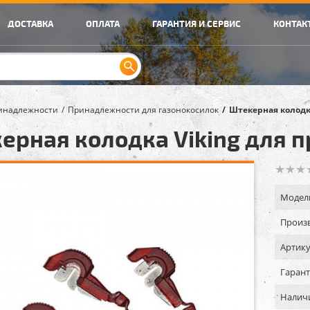
ДОСТАВКА
ОПЛАТА
ГАРАНТИЯ И СЕРВИС
КОНТАК
инадлежности
Принадлежности для газонокосилок
Штекерная колодка
ерная колодка Viking для п
Модел
Произв
Артику
Гарант
Налич