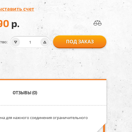
ыставить счет
90
р.
ПОД ЗАКАЗ
тво:
ОТЗЫВЫ (0)
ена для нажного соединения ограничительного