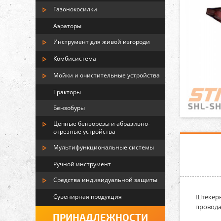
Газонокосилки
Аэраторы
Инструмент для живой изгороди
Комбисистема
Мойки и очистительные устройства
Тракторы
Бензобуры
Цепные бензорезы и абразивно-
отрезные устройства
Мультифункциональные системы
Ручной инструмент
Средства индивидуальной защиты
Сувенирная продукция
Штекерн
провода
ПРИНАДЛЕЖНОСТИ