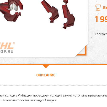
В
1 9
Количес
ОПИСАНИЕ
ая колодка Viking для проводов
- колодка зажимного типа предназнач
. В комплект поставки входит 1 штука.