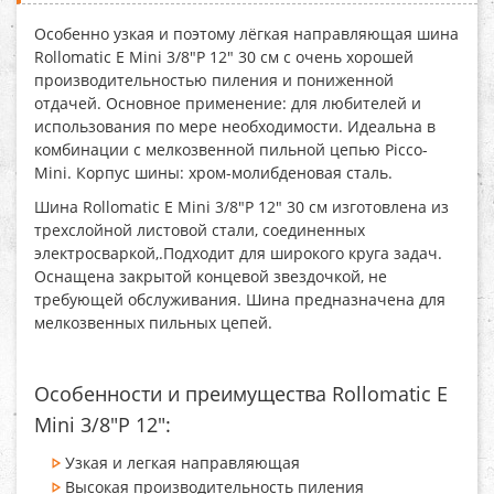
Особенно узкая и поэтому лёгкая направляющая шина
Rollomatic E Mini 3/8"P 12" 30 см
с очень хорошей
производительностью пиления и пониженной
отдачей. Основное применение: для любителей и
использования по мере необходимости. Идеальна в
комбинации с мелкозвенной пильной цепью Picco-
Mini. Корпус шины: хром-молибденовая сталь.
Шина Rollomatic E Mini 3/8"P 12" 30 см
изготовлена
из
трехслойной листовой стали, соединенных
электросваркой,.Подходит для широкого круга задач.
Оснащена закрытой концевой звездочкой, не
требующей обслуживания. Шина
предназначена для
мелкозвенных пильных цепей.
Особенности и преимущества Rollomatic E
Mini 3/8"P 12":
Узкая и легкая направляющая
Высокая производительность пиления