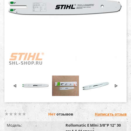
Нет
отзывов
Написать отзыв
Модель:
Rollomatic E Mini 3/8"P 12" 30
см 1,1 44 звена