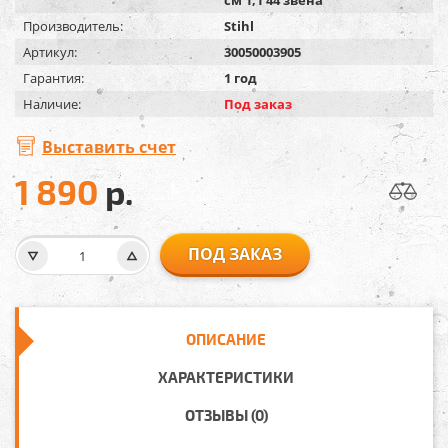
Производитель:
Stihl
Артикул:
30050003905
Гарантия:
1 год
Наличие:
Под заказ
Выставить счет
1 890
р.
ПОД ЗАКАЗ
ОПИСАНИЕ
ХАРАКТЕРИСТИКИ
ОТЗЫВЫ (0)