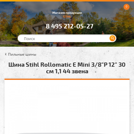
0
Магазин продукции
STIHL
8 495 212-05-27
Пильные шины
Шина Stihl Rollomatic E Mini 3/8"P 12" 30
см 1,1 44 звена