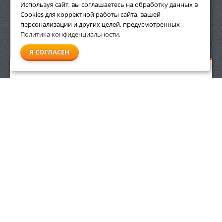
ПРИНАДЛЕЖНОСТИ
Используя сайт, вы соглашаетесь на обработку данных в
Cookies для корректной работы сайта, вашей
персонализации и других целей, предусмотренных
Политика конфиденциальности
.
СМОТРЕТЬ ВСЕ
Я СОГЛАСЕН
Высоторез Stihl HT 56 C-E