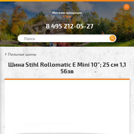
0
Магазин продукции
STIHL
8 495 212-05-27
Пильные шины
Шина Stihl Rollomatic E Mini 10"; 25 см 1,1
56зв