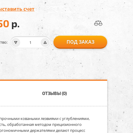
ыставить счет
50
р.
ПОД ЗАКАЗ
тво:
ОТЗЫВЫ (0)
 прочными коваными лезвиями с углублениями,
асть, обработанная методом прецизионного
 эргономичными держателями делают процесс