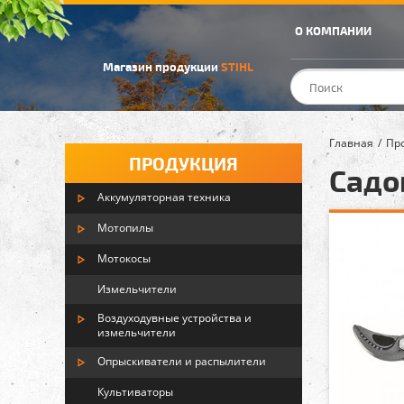
О КОМПАНИИ
Магазин продукции
STIHL
Главная
Пр
ПРОДУКЦИЯ
Садо
Аккумуляторная техника
Мотопилы
Мотокосы
Измельчители
Воздуходувные устройства и
измельчители
Опрыскиватели и распылители
Культиваторы