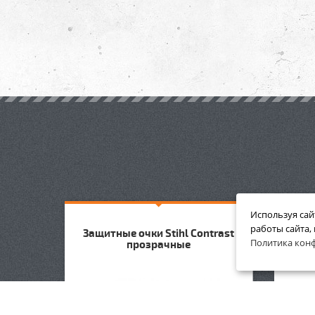
Используя сай
работы сайта,
Защитные очки Stihl Contrast
Защи
Политика кон
прозрачные