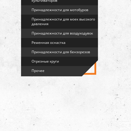
культиваторов
Принадлежности для мотобуров
Принадлежности для моек высокого
давления
Принадлежности для воздуходувок
Ременная оснастка
Принадлежности для бензорезов
Отрезные круги
Прочее