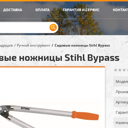
ДОСТАВКА
ОПЛАТА
ГАРАНТИЯ И СЕРВИС
КОНТАК
одукция
Ручной инструмент
Садовые ножницы Stihl Bypass
вые ножницы Stihl Bypass
Модел
Произв
Артику
Гарант
Налич