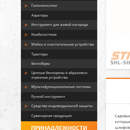
Газонокосилки
Аэраторы
Инструмент для живой изгороди
Комбисистема
Мойки и очистительные устройства
Тракторы
Бензобуры
Цепные бензорезы и абразивно-
отрезные устройства
Мультифункциональные системы
Ручной инструмент
Средства индивидуальной защиты
Сувенирная продукция
Садовые
которые
ПРИНАДЛЕЖНОСТИ
шлифова