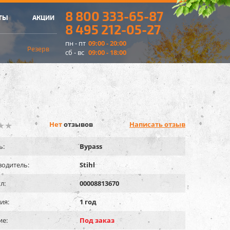
8 800 333-65-87
ТЫ
АКЦИИ
8 495 212-05-27
пн - пт
09:00 - 20:00
Резерв
сб - вс
09:00 - 18:00
Нет
отзывов
Написать отзыв
ь:
Bypass
одитель:
Stihl
л:
00008813670
ия:
1 год
ие:
Под заказ