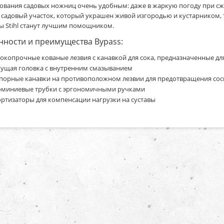
ования садовых ножниц очень удобным: даже в жаркую погоду при сж
ь садовый участок, который украшен живой изгородью и кустарником,
 Stihl станут лучшим помощником.
нности и преимущества Bypass:
окопрочные кованые лезвия с канавкой для сока, предназначенные дл
ущая головка с внутренним смазыванием
порные канавки на противоположном лезвии для предотвращения сос
миниевые трубки с эргономичными ручками
ртизаторы для компенсации нагрузки на суставы