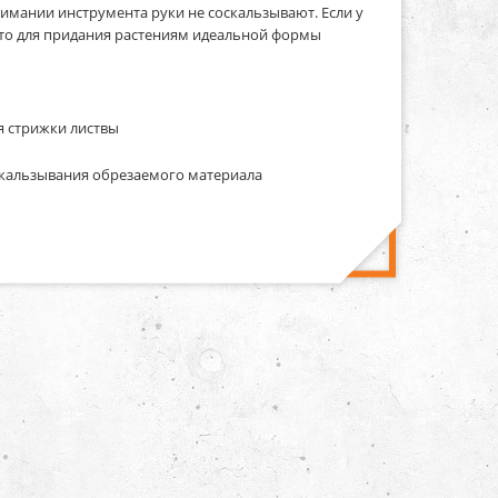
имании инструмента руки не соскальзывают. Если у
 то для придания растениям идеальной формы
я стрижки листвы
кальзывания обрезаемого материала