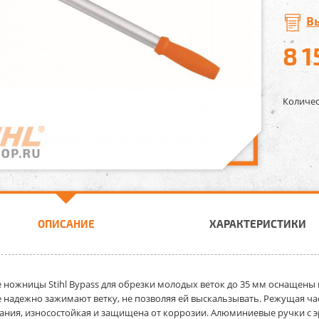
В
8 1
Количес
ОПИСАНИЕ
ХАРАКТЕРИСТИКИ
 ножницы Stihl Bypass
для обрезки молодых веток до 35 мм оснащены
 надежно зажимают ветку, не позволяя ей выскальзывать. Режущая ч
ния, износостойкая и защищена от коррозии. Алюминиевые ручки с