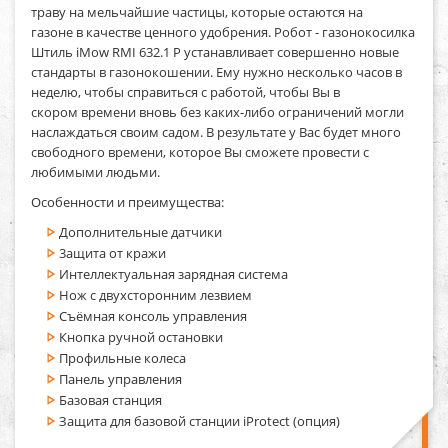
траву на мельчайшие частицы, которые остаются на
газоне в качестве ценного удобрения. Робот - газонокосилка
Штиль iMow RMI 632.1 P устанавливает совершенно новые
стандарты в газонокошении. Ему нужно несколько часов в
неделю, чтобы справиться с работой, чтобы Вы в
скором времени вновь без каких-либо ограничений могли
наслаждаться своим садом. В результате у Вас будет много
свободного времени, которое Вы сможете провести с
любимыми людьми.
Особенности и преимущества:
Дополнительные датчики
3ащита от кражи
Интеллектуальная зарядная система
Нож с двухсторонним лезвием
Съёмная консоль управления
Кнопка ручной остановки
Профильные колеса
Панель управления
Базовая станция
Защита для базовой станции iProtect (опция)