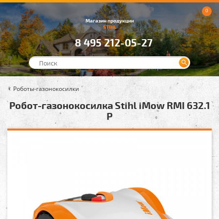
0
Магазин продукции
STIHL
8 495 212-05-27
Роботы-газонокосилки
Робот-газонокосилка Stihl iMow RMI 632.1
P