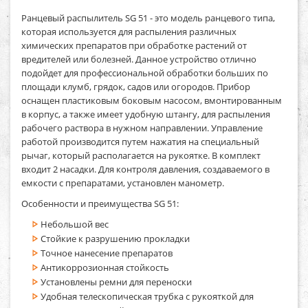
Ранцевый распылитель SG 51
- это модель ранцевого типа,
которая используется для распыления различных
химических препаратов при обработке растений от
вредителей или болезней. Данное устройство отлично
подойдет для профессиональной обработки больших по
площади клумб, грядок, садов или огородов. Прибор
оснащен пластиковым боковым насосом, вмонтированным
в корпус, а также имеет удобную штангу, для распыления
рабочего раствора в нужном направлении. Управление
работой производится путем нажатия на специальный
рычаг, который располагается на рукоятке. В комплект
входит 2 насадки. Для контроля давления, создаваемого в
емкости с препаратами, установлен манометр.
Особенности и преимущества SG 51:
Небольшой вес
Стойкие к разрушению прокладки
Точное нанесение препаратов
Антикоррозионная стойкость
Установлены ремни для переноски
Удобная телескопическая трубка с рукояткой для