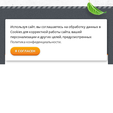
ПРИНАДЛЕЖНОСТИ
Используя сайт, вы соглашаетесь на обработку данных в
Cookies для корректной работы сайта, вашей
персонализации и других целей, предусмотренных
Политика конфиденциальности
.
СМОТРЕТЬ ВСЕ
Я СОГЛАСЕН
Защитные очки Stihl Contrast прозрачные