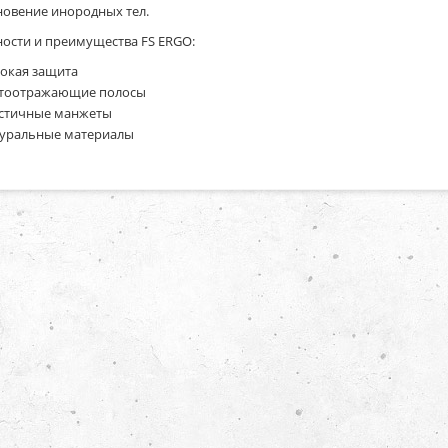
овение инородных тел.
ости и преимущества FS ERGO:
окая защита
тоотражающие полосы
стичные манжеты
уральные материалы