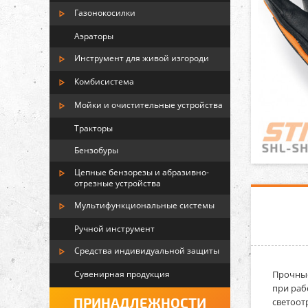
Газонокосилки
Аэраторы
Инструмент для живой изгороди
Комбисистема
Мойки и очистительные устройства
Тракторы
Бензобуры
Цепные бензорезы и абразивно-
отрезные устройства
Мультифункциональные системы
Ручной инструмент
Средства индивидуальной защиты
Сувенирная продукция
Прочные
при раб
ПРИНАДЛЕЖНОСТИ
светоот