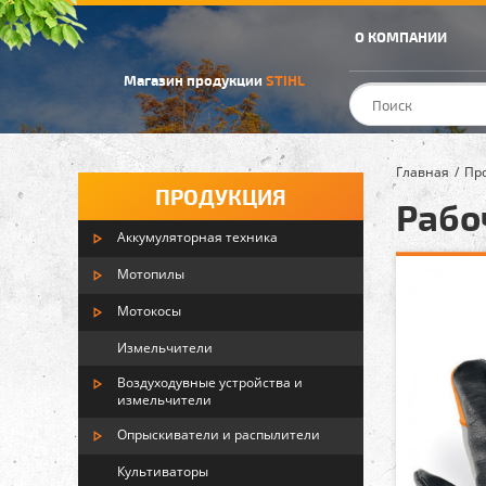
О КОМПАНИИ
Магазин продукции
STIHL
Главная
Пр
ПРОДУКЦИЯ
Рабо
Аккумуляторная техника
Мотопилы
Мотокосы
Измельчители
Воздуходувные устройства и
измельчители
Опрыскиватели и распылители
Культиваторы