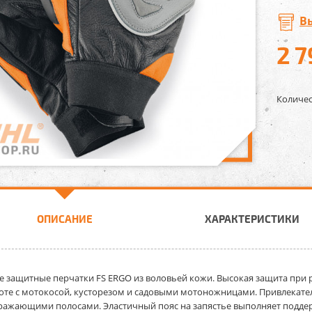
В
2 7
Количес
ОПИСАНИЕ
ХАРАКТЕРИСТИКИ
 защитные перчатки FS ERGO из воловьей кожи.
Высокая защита при р
оте с мотокосой, кусторезом и садовыми мотоножницами. Привлекател
ражающими полосами. Эластичный пояс на запястье выполняет под