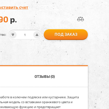
ыставить счет
90
р.
ПОД ЗАКАЗ
тво:
ОТЗЫВЫ (0)
аботе в колючем подлеске или кустарнике. Защита
ьная модель со вставками оранжевого цвета и
держивающую функцию и предотвращает