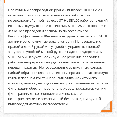
Практичный беспроводной ручной пылесос STIHL SEA 20
позволяет быстро и легко пылесосить небольшие
поверхности . Ручной пылесос STIHL SEA 20 работает с литий-
ионным аккумулятором от системы STIHL AS , что позволяет
легко, без проводов и бесшумно пылесосить его .
Высокоэффективный 10-вольтовый ручной пылесос от STIHL
легкий и эргономичный в эксплуатации. Пользователи с
правой и левой рукой могут удобно управлять кнопкой
запуска на удобной мягкой ручке и надежно удерживать
STIHL SEA 20 в руках. Блокирующее решение позволяет
работать непрерывно, не удерживая рычаг переключения
передач нажатым. Непосредственно за впускным соплом.
Гибкий обратный клапан надежно удерживает всасываемую
грязь в сборном контейнере . Для слива и очистки его
можно удалить одним движением. Двухступенчатая система
фильтрации обеспечивает очень хорошие характеристики
фильтрации, легко очищается и используется
повторно. Легкий и эффективный беспроводной ручной
пылесос для частных пользователей.