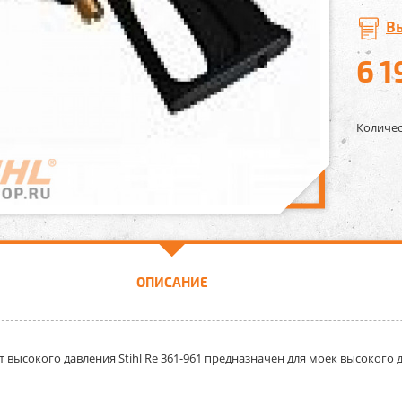
В
6 1
Количес
ОПИСАНИЕ
т высокого давления Stihl Rе 361-961
предназначен для моек высокого да