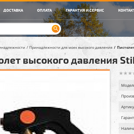
ДОСТАВКА
ОПЛАТА
ГАРАНТИЯ И СЕРВИС
КОНТАК
инадлежности
Принадлежности для моек высокого давления
Пистолет
олет высокого давления Stih
Модел
Произв
Артику
Гарант
Налич