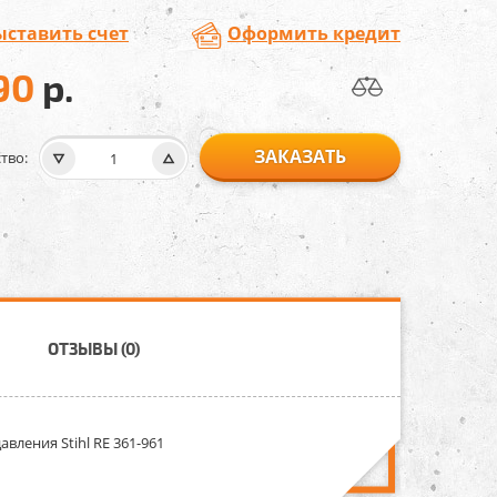
ыставить счет
Оформить кредит
90
р.
ЗАКАЗАТЬ
тво:
ОТЗЫВЫ (0)
вления Stihl RE 361-961