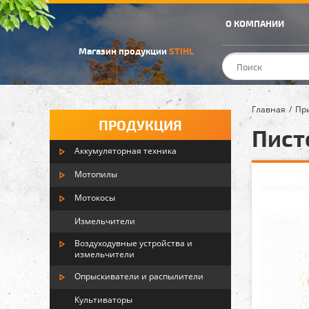
О КОМПАНИИ
Магазин продукции
STIHL
Главная
Пр
ПРОДУКЦИЯ
Пист
Аккумуляторная техника
Мотопилы
Мотокосы
Измельчители
Воздуходувные устройства и
измельчители
Опрыскиватели и распылители
Культиваторы