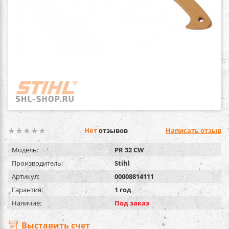
Нет
отзывов
Написать отзыв
Модель:
PR 32 CW
Производитель:
Stihl
Артикул:
00008814111
Гарантия:
1 год
Наличие:
Под заказ
Выставить счет