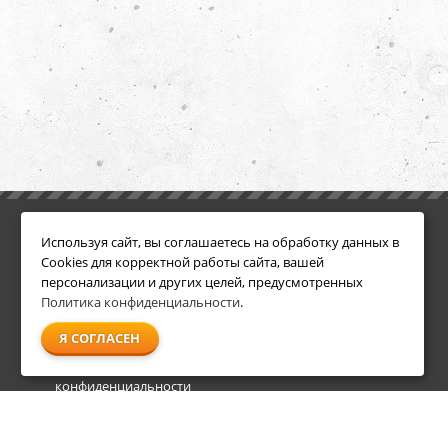
ИНФОРМАЦИЯ
ДОПОЛНИТЕЛЬНО
Используя сайт, вы соглашаетесь на обработку данных в
Условия возврата
Акции
Cookies для корректной работы сайта, вашей
О компании
персонализации и других целей, предусмотренных
Доставка
Политика конфиденциальности
.
Оплата
Я СОГЛАСЕН
Гарантия и сервис
Политика
конфиденциальности
Пользовательское
соглашение