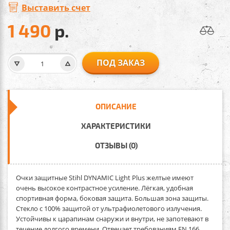
Выставить счет
1 490
р.
ПОД ЗАКАЗ
ОПИСАНИЕ
ХАРАКТЕРИСТИКИ
ОТЗЫВЫ (0)
Очки защитные Stihl DYNAMIC Light Plus желтые
имеют
очень высокое контрастное усиление. Лёгкая, удобная
спортивная форма, боковая защита. Большая зона защиты.
Стекло с 100% защитой от ультрафиолетового излучения.
Устойчивы к царапинам снаружи и внутри, не запотевают в
течение долгого времени. Отвечает требованиям EN 166