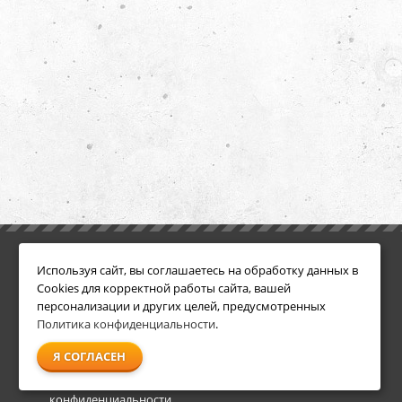
ИНФОРМАЦИЯ
ДОПОЛНИТЕЛЬНО
Используя сайт, вы соглашаетесь на обработку данных в
Условия возврата
Акции
Cookies для корректной работы сайта, вашей
О компании
персонализации и других целей, предусмотренных
Доставка
Политика конфиденциальности
.
Оплата
Я СОГЛАСЕН
Гарантия и сервис
Политика
конфиденциальности