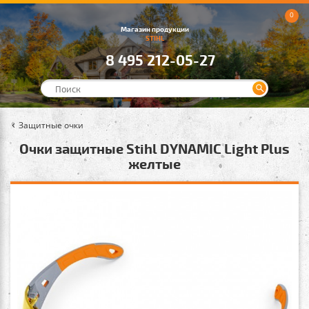
0
Магазин продукции
STIHL
8 495 212-05-27
Защитные очки
Очки защитные Stihl DYNAMIC Light Plus
желтые