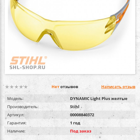
Нет
отзывов
Написать отзыв
Модель:
DYNAMIC Light Plus желтые
Производитель:
Stihl
Артикул:
00008840372
Гарантия:
1 год
Наличие:
Под заказ