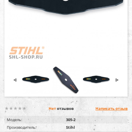
Нет
отзывов
Написать отзыв
Модель:
305-2
Производитель:
Stihl