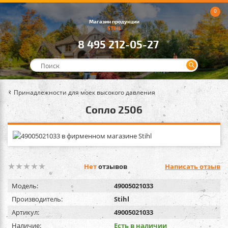
0
Магазин продукции
STIHL
8 495 212-05-27
Принадлежности для моек высокого давления
Сопло 2506
Нет
отзывов
Написать отзыв
Модель:
49005021033
Производитель:
Stihl
Артикул:
49005021033
Наличие:
Есть в наличии