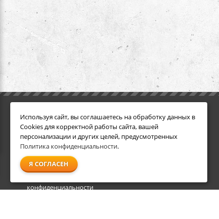
ИНФОРМАЦИЯ
ДОПОЛНИТЕЛЬНО
Используя сайт, вы соглашаетесь на обработку данных в
Условия возврата
Акции
Cookies для корректной работы сайта, вашей
О компании
персонализации и других целей, предусмотренных
Доставка
Политика конфиденциальности
.
Оплата
Я СОГЛАСЕН
Гарантия и сервис
Политика
конфиденциальности
Пользовательское
соглашение