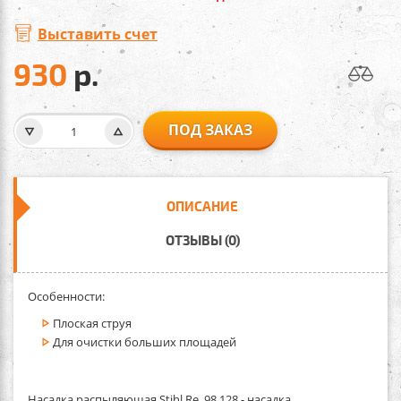
Выставить счет
930
р.
ПОД ЗАКАЗ
ОПИСАНИЕ
ОТЗЫВЫ (0)
Особенности:
Плоская струя
Для очистки больших площадей
Насадка распыляющая Stihl Rе 98,128
- насадка