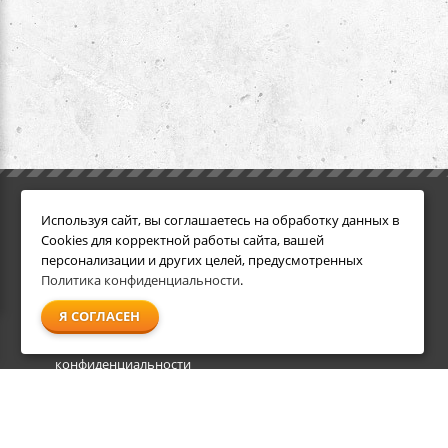
ИНФОРМАЦИЯ
ДОПОЛНИТЕЛЬНО
Используя сайт, вы соглашаетесь на обработку данных в
Условия возврата
Акции
Cookies для корректной работы сайта, вашей
О компании
персонализации и других целей, предусмотренных
Доставка
Политика конфиденциальности
.
Оплата
Я СОГЛАСЕН
Гарантия и сервис
Политика
конфиденциальности
Пользовательское
соглашение