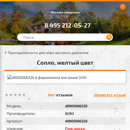
0
Магазин продукции
STIHL
8 495 212-05-27
Принадлежности для моек высокого давления
Сопло, желтый цвет
Нет
отзывов
Написать отзыв
Модель:
49005006320
Производитель:
Stihl
Артикул:
49005006320
Наличие:
Под заказ