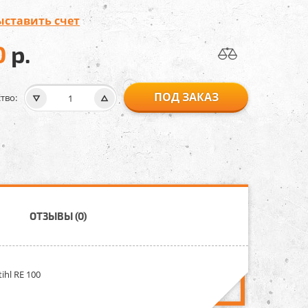
ыставить счет
0
р.
ПОД ЗАКАЗ
тво:
ОТЗЫВЫ (0)
hl RE 100