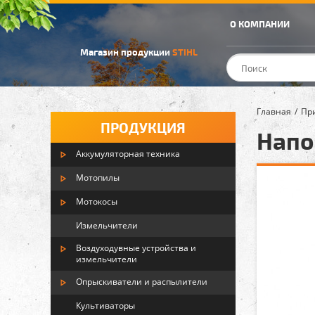
О КОМПАНИИ
Магазин продукции
STIHL
Главная
Пр
ПРОДУКЦИЯ
Напо
Аккумуляторная техника
Мотопилы
Мотокосы
Измельчители
Воздуходувные устройства и
измельчители
Опрыскиватели и распылители
Культиваторы