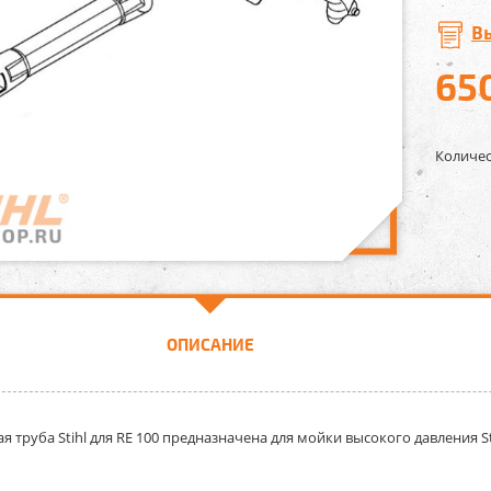
В
65
Количес
ОПИСАНИЕ
 труба Stihl для RE 100
предназначена для мойки высокого давления Sti