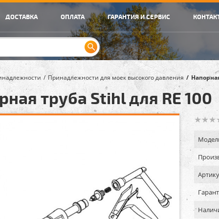
ДОСТАВКА
ОПЛАТА
ГАРАНТИЯ И СЕРВИС
КОНТАК
инадлежности
Принадлежности для моек высокого давления
Напорная
рная труба Stihl для RE 100
Модел
Произв
Артику
Гарант
Налич