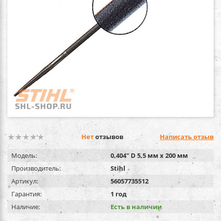
Нет
отзывов
Написать отзыв
Модель:
0,404" D 5,5 мм х 200 мм
Производитель:
Stihl
Артикул:
56057735512
Гарантия:
1 год
Наличие:
Есть в наличии