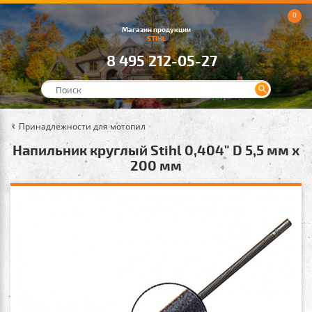
0
Магазин продукции
STIHL
8 495 212-05-27
Принадлежности для мотопил
Напильник круглый Stihl 0,404" D 5,5 мм х
200 мм