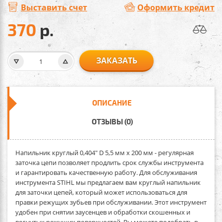
Выставить счет
Оформить кредит
370
р.
ЗАКАЗАТЬ
ОПИСАНИЕ
ОТЗЫВЫ (0)
Напильник круглый 0,404" D 5,5 мм х 200 мм -
регулярная
заточка цепи позволяет продлить срок службы инструмента
и гарантировать качественную работу. Для обслуживания
инструмента STIHL мы предлагаем вам круглый напильник
для заточки цепей, который может использоваться для
правки режущих зубьев при обслуживании. Этот инструмент
удобен при снятии заусенцев и обработки скошенных и
вогнутых режущих поверхностей. Вы можете подобрать в