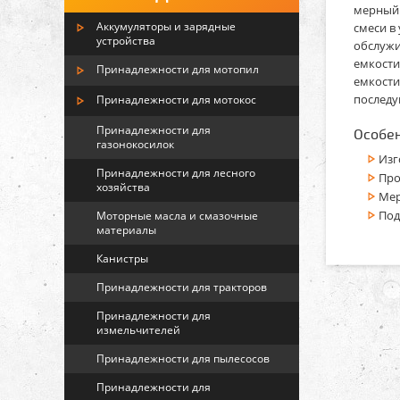
мерный 
Аккумуляторы и зарядные
смеси в
устройства
обслужи
емкости
Принадлежности для мотопил
емкости
последу
Принадлежности для мотокос
Принадлежности для
Особен
газонокосилок
Изг
Принадлежности для лесного
Про
хозяйства
Мер
Под
Моторные масла и смазочные
материалы
Канистры
Принадлежности для тракторов
Принадлежности для
измельчителей
Принадлежности для пылесосов
Принадлежности для