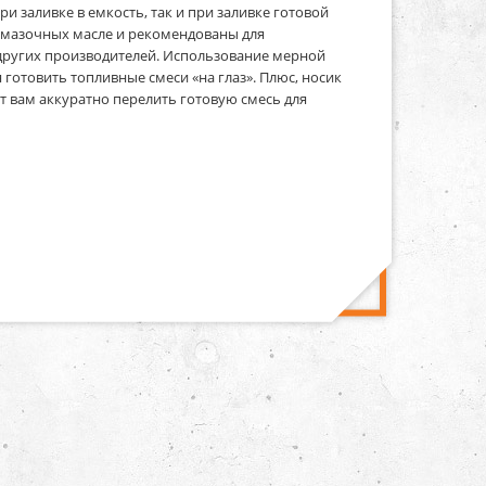
 заливке в емкость, так и при заливке готовой
и смазочных масле и рекомендованы для
 других производителей. Использование мерной
 готовить топливные смеси «на глаз». Плюс, носик
т вам аккуратно перелить готовую смесь для