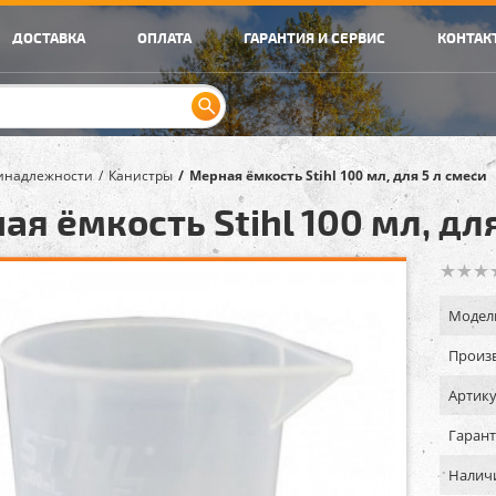
ДОСТАВКА
ОПЛАТА
ГАРАНТИЯ И СЕРВИС
КОНТАК
инадлежности
Канистры
Мерная ёмкость Stihl 100 мл, для 5 л смеси
я ёмкость Stihl 100 мл, дл
Модел
Произв
Артику
Гарант
Налич