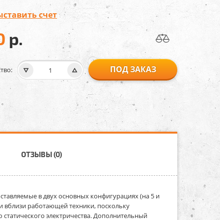
ыставить счет
0
р.
ПОД ЗАКАЗ
тво:
ОТЗЫВЫ (0)
ставляемые в двух основных конфигурациях (на 5 и
 и вблизи работающей техники, поскольку
 статического электричества. Дополнительный