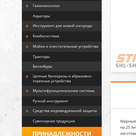
Газонокосилки
Аэраторы
Инструмент для живой изгороди
Комбисистема
Мойки и очистительные устройства
Тракторы
Бензобуры
Цепные бензорезы и абразивно-
отрезные устройства
Мультифункциональные системы
Ручной инструмент
Средства индивидуальной защиты
Сувенирная продукция
Мерные
на 25 л
ПРИНАДЛЕЖНОСТИ
изготов