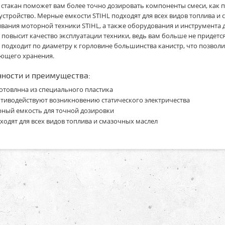
стакан поможет вам более точно дозировать компоненты смеси, как при
 устройство. Мерные емкости STIHL подходят для всех видов топлива 
вания моторной техники STIHL, а также оборудования и инструмента
 повысит качество эксплуатации техники, ведь вам больше не придется
 подходит по диаметру к горловине большинства канистр, что позволи
ющего хранения.
ности и преимущества:
отовлнна из специального пластика
тиводействуют возникновению статического электричества
ный емкость для точной дозировки
ходят для всех видов топлива и смазочных маслел