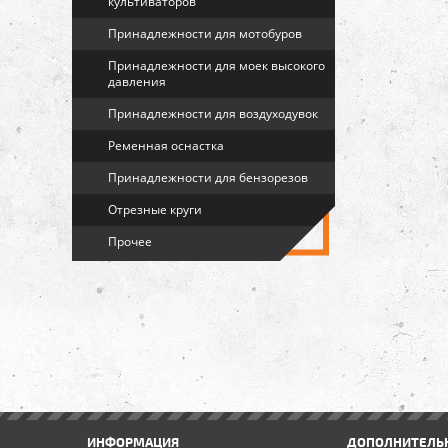
культиваторов
Принадлежности для мотобуров
Принадлежности для моек высокого
давления
Принадлежности для воздуходувок
Ременная оснастка
Принадлежности для бензорезов
Отрезные круги
Прочее
ИНФОРМАЦИЯ
ДОПОЛНИТЕЛЬ