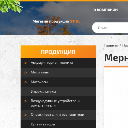
О КОМПАНИИ
Магазин продукции
STIHL
Главная
Пр
ПРОДУКЦИЯ
Мерна
Аккумуляторная техника
Мотопилы
Мотокосы
Измельчители
Воздуходувные устройства и
измельчители
Опрыскиватели и распылители
Культиваторы