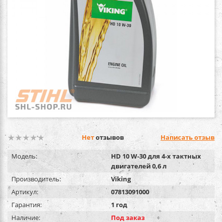
Нет
отзывов
Написать отзыв
Модель:
HD 10 W-30 для 4-х тактных
двигателей 0,6 л
Производитель:
Viking
Артикул:
07813091000
Гарантия:
1 год
Наличие:
Под заказ