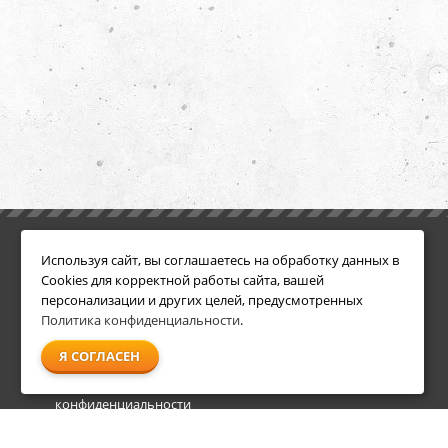
ИНФОРМАЦИЯ
ДОПОЛНИТЕЛЬНО
Используя сайт, вы соглашаетесь на обработку данных в
Условия возврата
Акции
Cookies для корректной работы сайта, вашей
О компании
персонализации и других целей, предусмотренных
Доставка
Политика конфиденциальности
.
Оплата
Я СОГЛАСЕН
Гарантия и сервис
Политика
конфиденциальности
Пользовательское
соглашение