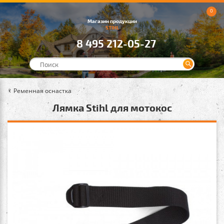
0
Магазин продукции
STIHL
8 495 212-05-27
Ременная оснастка
Лямка Stihl для мотокос