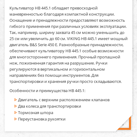
Культиватор HB 445.1
обладает превосходной
маневренностью благодаря компактной конструкции.
Оснащение и пренадлежности предоставляют возможность
гибкого применения при различных условиях эксплуатации.
Так, например, ширину захвата 45 см можно уменьшить до
25 см или увеличить до 60 см.
VIKING HB 445.1
имеет мощный
двигатель B&S Serie 450 E. Разнообразные принадлежности,
обеспечивают культиватору
HB 445.1
особые возможности
для многостороннего применения. Прочный пропашной
нож, пожизненная гарантия на разрушение. Ручки
регулируются в вертикальном и горизонтальном
направлениях без помощи инструментов. Для
транспортировки и хранения ручки просто складываются.
Особенности и преимущества HB 445.1:
Двигатель с верхним расположением клапанов
Два колеса для транспортировки
Тормозная шпора
Переустановка рукоятки