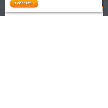
Я СОГЛАСЕН
Плуг Viking СТВ с порошковым покрытием
1 489
р.