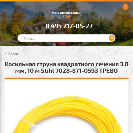
0
Магазин продукции
STIHL
8 495 212-05-27
Леска
Косильная струна квадратного сечения 3.0
мм, 10 м Stihl 7028-871-0593 ТРЕВО