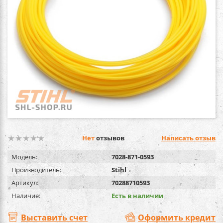
Нет
отзывов
Написать отзыв
Модель:
7028-871-0593
Производитель:
Stihl
Артикул:
70288710593
Наличие:
Есть в наличии
Выставить счет
Оформить кредит