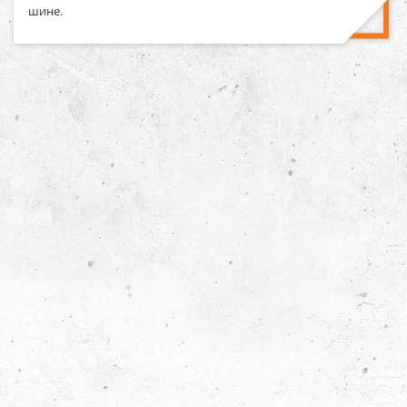
шине.