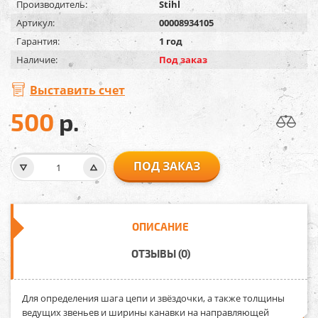
Производитель:
Stihl
Артикул:
00008934105
Гарантия:
1 год
Наличие:
Под заказ
Выставить счет
500
р.
ПОД ЗАКАЗ
ОПИСАНИЕ
ОТЗЫВЫ (0)
Для определения шага цепи и звёздочки, а также толщины
ведущих звеньев и ширины канавки на направляющей