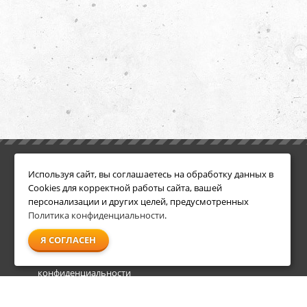
ИНФОРМАЦИЯ
ДОПОЛНИТЕЛЬНО
Используя сайт, вы соглашаетесь на обработку данных в
Условия возврата
Акции
Cookies для корректной работы сайта, вашей
О компании
персонализации и других целей, предусмотренных
Доставка
Политика конфиденциальности
.
Оплата
Я СОГЛАСЕН
Гарантия и сервис
Политика
конфиденциальности
Пользовательское
соглашение