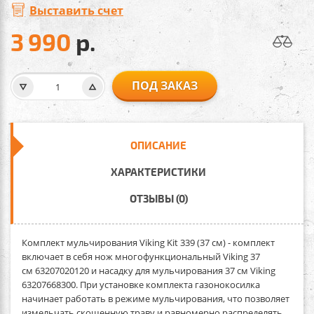
Выставить счет
3 990
р.
ПОД ЗАКАЗ
ОПИСАНИЕ
ХАРАКТЕРИСТИКИ
ОТЗЫВЫ (0)
Комплект мульчирования Viking Kit 339 (37 см)
- комплект
включает в себя нож многофункциональный Viking 37
см 63207020120 и насадку для мульчирования 37 см Viking
63207668300. При установке комплекта газонокосилка
начинает работать в режиме мульчирования, что позволяет
измельчать скошенную траву и равномерно распределять