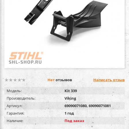
Нет
отзывов
Написать отзыв
Модель:
Kit 339
Производитель:
Viking
Артикул:
69090071080, 69090071081
Гарантия:
1 год
Наличие:
Под заказ