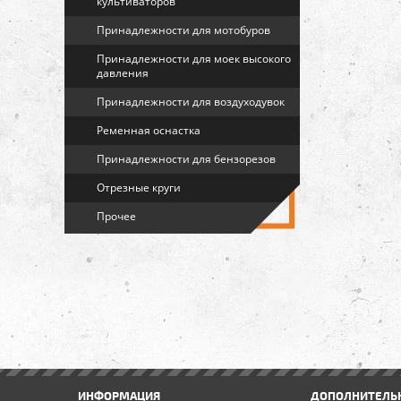
культиваторов
Принадлежности для мотобуров
Принадлежности для моек высокого
давления
Принадлежности для воздуходувок
Ременная оснастка
Принадлежности для бензорезов
Отрезные круги
Прочее
ИНФОРМАЦИЯ
ДОПОЛНИТЕЛЬ