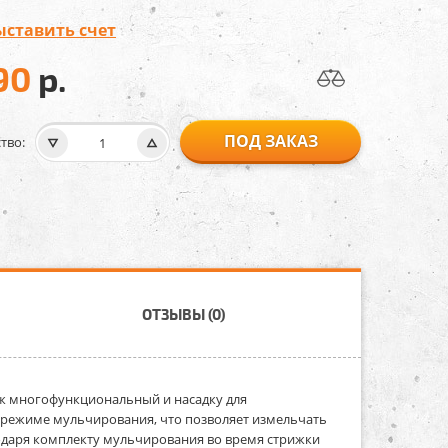
ыставить счет
90
р.
ПОД ЗАКАЗ
тво:
ОТЗЫВЫ (0)
ож многофункциональный и насадку для
в режиме мульчирования, что позволяет измельчать
годаря комплекту мульчирования во время стрижки