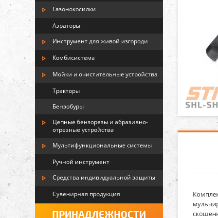
Газонокосилки
Аэраторы
Инструмент для живой изгороди
Комбисистема
Мойки и очистительные устройства
Тракторы
Бензобуры
Цепные бензорезы и абразивно-
отрезные устройства
Мультифункциональные системы
Ручной инструмент
Средства индивидуальной защиты
Сувенирная продукция
Комплек
мульчир
ПРИНАДЛЕЖНОСТИ
скошенн