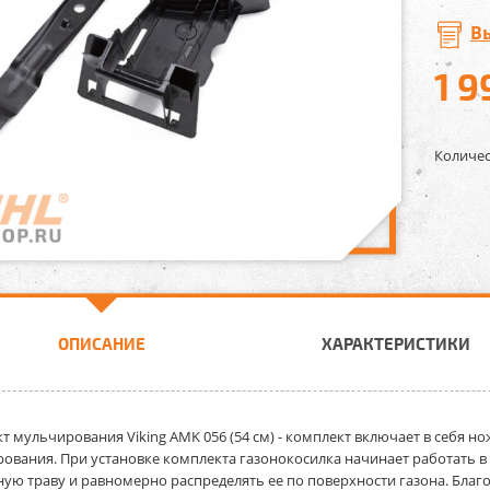
В
1 9
Количес
ОПИСАНИЕ
ХАРАКТЕРИСТИКИ
т мульчирования Viking AMK 056 (54 см)
- комплект включает в себя н
ования. При установке комплекта газонокосилка начинает работать 
ую траву и равномерно распределять ее по поверхности газона. Бла