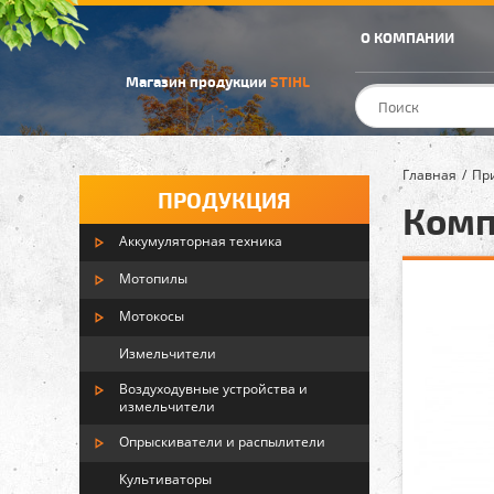
О КОМПАНИИ
Магазин продукции
STIHL
Главная
Пр
ПРОДУКЦИЯ
Комп
Аккумуляторная техника
Мотопилы
Мотокосы
Измельчители
Воздуходувные устройства и
измельчители
Опрыскиватели и распылители
Культиваторы