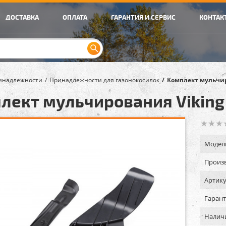
ДОСТАВКА
ОПЛАТА
ГАРАНТИЯ И СЕРВИС
КОНТАК
инадлежности
Принадлежности для газонокосилок
Комплект мульчиро
лект мульчирования Viking 
Модел
Произв
Артику
Гарант
Налич