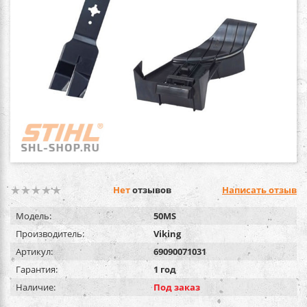
Нет
отзывов
Написать отзыв
Модель:
50МS
Производитель:
Viking
Артикул:
69090071031
Гарантия:
1 год
Наличие:
Под заказ