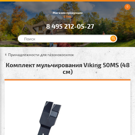
0
Магазин продукции
STIHL
8 495 212-05-27
Принадлежности для газонокосилок
Комплект мульчирования Viking 50МS (48
см)