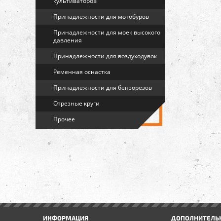
культиваторов
Принадлежности для мотобуров
Принадлежности для моек высокого
давления
Принадлежности для воздуходувок
Ременная оснастка
Принадлежности для бензорезов
Отрезные круги
Прочее
ИНФОРМАЦИЯ
ДОПОЛНИТЕЛЬ