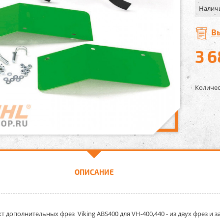
Налич
В
3 
Количес
ОПИСАНИЕ
т дополнительных фрез Viking ABS400 для VH-400,440
- из двух фрез и