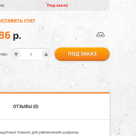
ие:
Под заказ
ыставить счет
686
р.
ПОД ЗАКАЗ
тво:
ОТЗЫВЫ (0)
 защитных планок для увеличения ширины