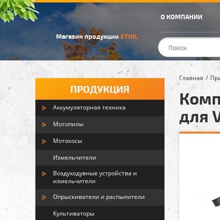
О КОМПАНИИ
Магазин продукции
STIHL
Главная
Пр
ПРОДУКЦИЯ
Комп
Аккумуляторная техника
для 
Мотопилы
Мотокосы
Измельчители
Воздуходувные устройства и
измельчители
Опрыскиватели и распылители
Культиваторы