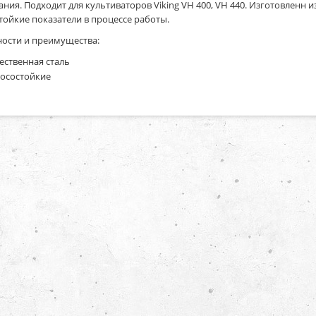
ания. Подходит для культиваторов Viking VH 400, VH 440. Изготовленн 
тойкие показатели в процессе работы.
ости и преимущества:
ественная сталь
осостойкие