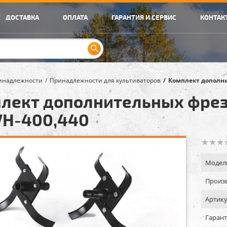
ДОСТАВКА
ОПЛАТА
ГАРАНТИЯ И СЕРВИС
КОНТАК
инадлежности
Принадлежности для культиваторов
Комплект дополни
лект дополнительных фрез 
VH-400,440
Модел
Произв
Артику
Гарант