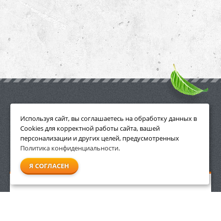
ПРИНАДЛЕЖНОСТИ
Используя сайт, вы соглашаетесь на обработку данных в
Cookies для корректной работы сайта, вашей
персонализации и других целей, предусмотренных
Политика конфиденциальности
.
СМОТРЕТЬ ВСЕ
Я СОГЛАСЕН
Бензопила Stihl MS 201 шина 35 см