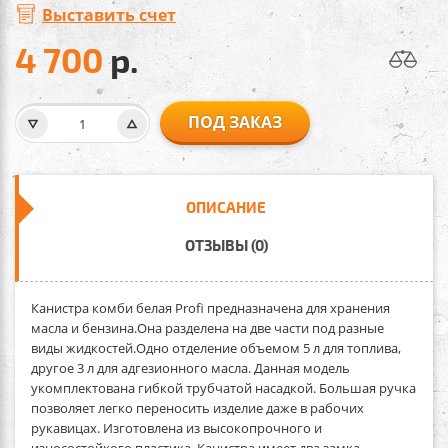
Выставить счет
4 700
р.
ПОД ЗАКАЗ
ОПИСАНИЕ
ОТЗЫВЫ (0)
Канистра комби белая Profi
предназначена для хранения
масла и бензина.Она разделена на две части под разные
виды жидкостей.Одно отделение объемом 5 л для топлива,
другое 3 л для адгезионного масла. Данная модель
укомплектована гибкой трубчатой насадкой. Большая ручка
позволяет легко переносить изделие даже в рабочих
рукавицах. Изготовлена из высокопрочного и
износостойкого пластика. Канистра имеет два замка-