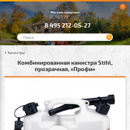
0
Магазин продукции
STIHL
8 495 212-05-27
Канистры
Комбинированная канистра Stihl,
прозрачная, «Профи»