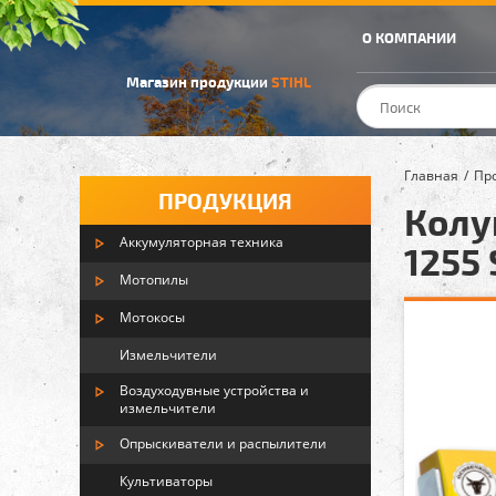
О КОМПАНИИ
Магазин продукции
STIHL
Главная
Пр
ПРОДУКЦИЯ
Колу
Аккумуляторная техника
1255 
Мотопилы
Мотокосы
Измельчители
Воздуходувные устройства и
измельчители
Опрыскиватели и распылители
Культиваторы