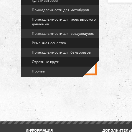
культиваторов
Принадлежности для мотобуров
Принадлежности для моек высокого
давления
Принадлежности для воздуходувок
Ременная оснастка
Принадлежности для бензорезов
Отрезные круги
Прочее
ИНФОРМАЦИЯ
ДОПОЛНИТЕЛЬ