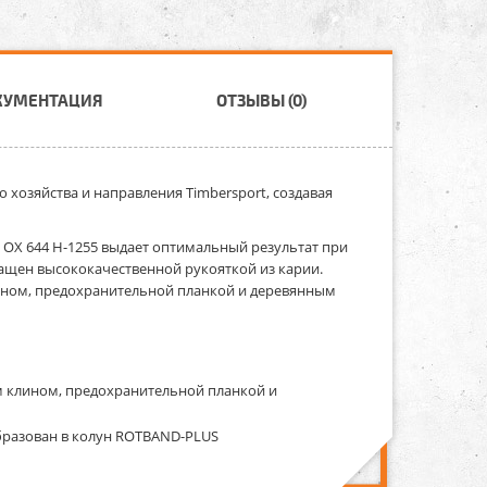
КУМЕНТАЦИЯ
ОТЗЫВЫ (0)
о хозяйства и направления Timbersport, создавая
X 644 H-1255 выдает оптимальный результат при
ащен высококачественной рукояткой из карии.
лином, предохранительной планкой и деревянным
м клином, предохранительной планкой и
бразован в колун ROTBAND-PLUS