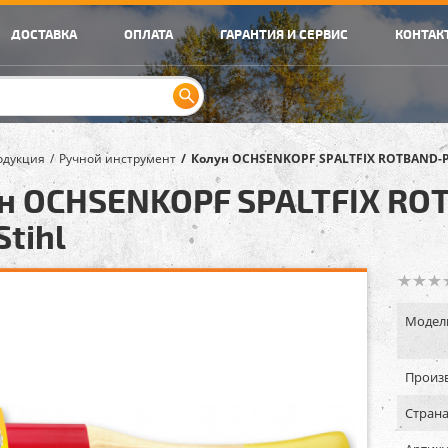
ДОСТАВКА
ОПЛАТА
ГАРАНТИЯ И СЕРВИС
КОНТАК
одукция
Ручной инструмент
Колун OCHSENKOPF SPALTFIX ROTBAND-PLU
н OCHSENKOPF SPALTFIX ROT
Stihl
Модел
Произв
Страна