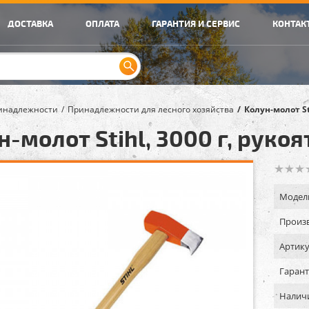
ДОСТАВКА
ОПЛАТА
ГАРАНТИЯ И СЕРВИС
КОНТАК
инадлежности
Принадлежности для лесного хозяйства
Колун-молот Sti
-молот Stihl, 3000 г, рукоя
Модел
Произв
Артику
Гарант
Налич