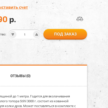
ыставить счет
90
р.
ПОД ЗАКАЗ
тво:
ОТЗЫВЫ (0)
лщиной до 1 метра. Годится для вколачивания
го топора Stihl 3000 г. состоит из кованной
ля колки дров. Может поставляться в комплекте с