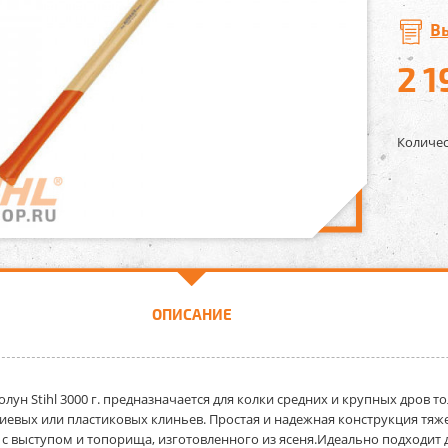
В
2 1
Количес
ОПИСАНИЕ
лун Stihl 3000 г.
предназначается для колки средних и крупных дров то
евых или пластиковых клиньев. Простая и надежная конструкция тяжело
 с выступом и топорища, изготовленного из ясеня.Идеально подходит д