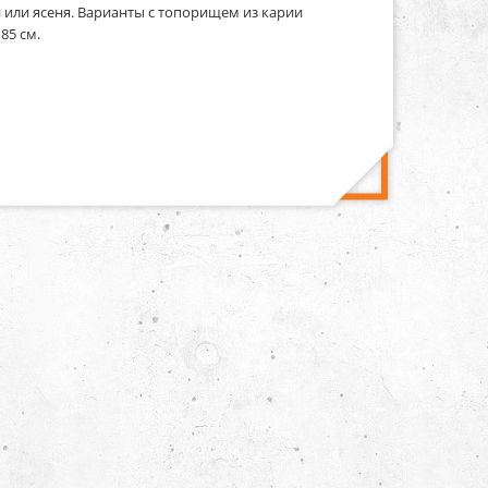
или ясеня. Варианты с топорищем из карии
85 см.