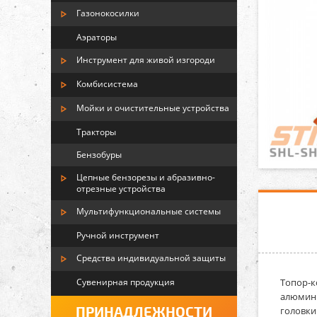
Газонокосилки
Аэраторы
Инструмент для живой изгороди
Комбисистема
Мойки и очистительные устройства
Тракторы
Бензобуры
Цепные бензорезы и абразивно-
отрезные устройства
Мультифункциональные системы
Ручной инструмент
Средства индивидуальной защиты
Сувенирная продукция
Топор-ко
алюмини
ПРИНАДЛЕЖНОСТИ
головки