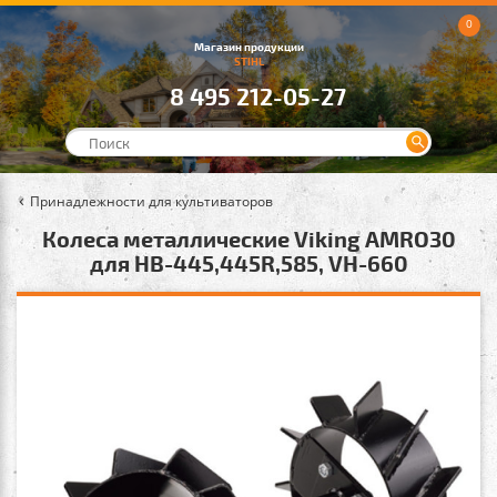
0
Магазин продукции
STIHL
8 495 212-05-27
Принадлежности для культиваторов
Колеса металлические Viking AMRO30
для HB-445,445R,585, VH-660