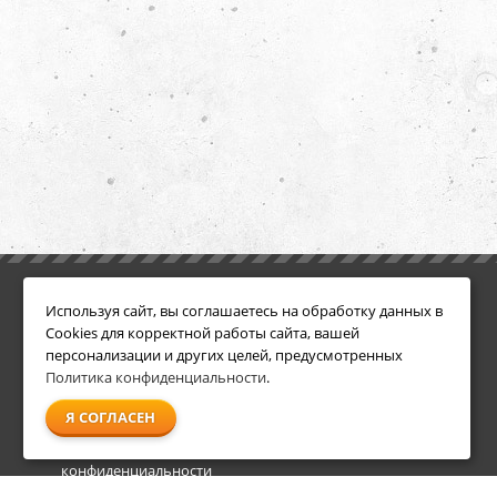
ИНФОРМАЦИЯ
ДОПОЛНИТЕЛЬНО
Используя сайт, вы соглашаетесь на обработку данных в
Условия возврата
Акции
Cookies для корректной работы сайта, вашей
О компании
персонализации и других целей, предусмотренных
Доставка
Политика конфиденциальности
.
Оплата
Я СОГЛАСЕН
Гарантия и сервис
Политика
конфиденциальности
Пользовательское