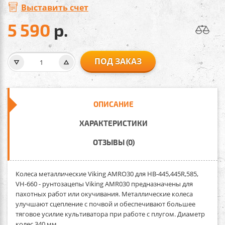
Выставить счет
5 590
р.
ПОД ЗАКАЗ
ОПИСАНИЕ
ХАРАКТЕРИСТИКИ
ОТЗЫВЫ (0)
Колеса металлические Viking AMRO30 для HB-445,445R,585,
VH-660
- рунтозацепы Viking AMR030 предназначены для
пахотных работ или окучивания. Металлические колеса
улучшают сцепление с почвой и обеспечивают большее
тяговое усилие культиватора при работе с плугом. Диаметр
колес 340 мм.