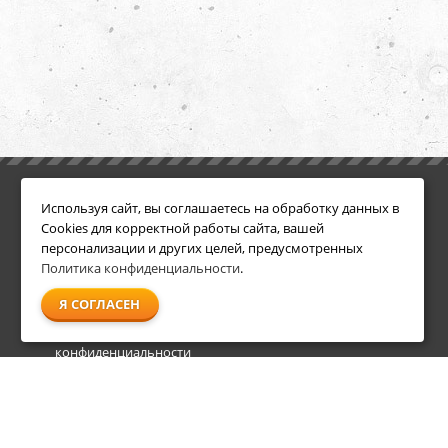
ИНФОРМАЦИЯ
ДОПОЛНИТЕЛЬНО
Используя сайт, вы соглашаетесь на обработку данных в
Условия возврата
Акции
Cookies для корректной работы сайта, вашей
О компании
персонализации и других целей, предусмотренных
Доставка
Политика конфиденциальности
.
Оплата
Я СОГЛАСЕН
Гарантия и сервис
Политика
конфиденциальности
Пользовательское
соглашение
info@shl-shop.ru