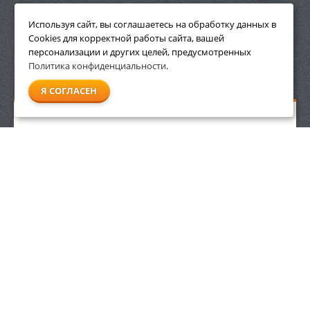
ПРИНАДЛЕЖНОСТИ
Используя сайт, вы соглашаетесь на обработку данных в
Cookies для корректной работы сайта, вашей
персонализации и других целей, предусмотренных
Политика конфиденциальности
.
СМОТРЕТЬ ВСЕ
Я СОГЛАСЕН
Бензопила Stihl MS 241 C-M шина 40 см