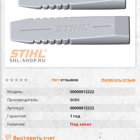
Нет
отзывов
Написать отзыв
Модель:
00008812222
Производитель:
Stihl
Артикул:
00008812222
Гарантия:
1 год
Наличие:
Под заказ
Выставить счет