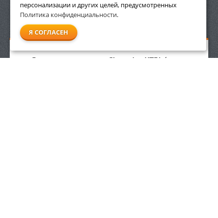
персонализации и других целей, предусмотренных
Политика конфиденциальности
.
СМОТРЕТЬ ВСЕ
Я СОГЛАСЕН
Головка триммерная Champion HT54 (гайка
М8*1,25 правая) Быстрая загрузка Stihl FS38
747
р.
ЗАКАЗАТЬ