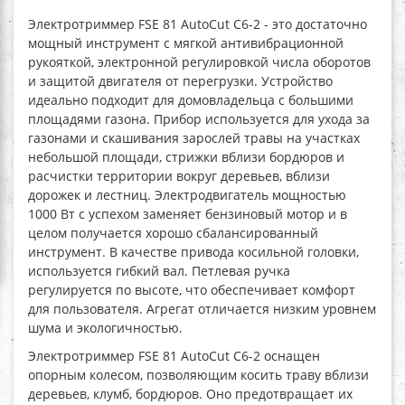
Электротриммер FSE 81 AutoCut C6-2
- это достаточно
мощный инструмент с мягкой антивибрационной
рукояткой, электронной регулировкой числа оборотов
и защитой двигателя от перегрузки. Устройство
идеально подходит для домовладельца с большими
площадями газона. Прибор используется для ухода за
газонами и скашивания зарослей травы на участках
небольшой площади, стрижки вблизи бордюров и
расчистки территории вокруг деревьев, вблизи
дорожек и лестниц. Электродвигатель мощностью
1000 Вт с успехом заменяет бензиновый мотор и в
целом получается хорошо сбалансированный
инструмент. В качестве привода косильной головки,
используется гибкий вал. Петлевая ручка
регулируется по высоте, что обеспечивает комфорт
для пользователя. Агрегат отличается низким уровнем
шума и экологичностью.
Электротриммер FSE 81 AutoCut C6-2
оснащен
опорным колесом, позволяющим косить траву вблизи
деревьев, клумб, бордюров. Оно предотвращает их