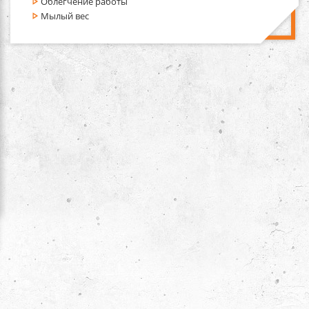
Облегчение работы
Мылый вес