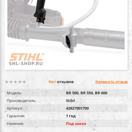
Нет
отзывов
Написать отзыв
Модель:
BR 500, BR 550, BR 600
Производитель:
Stihl
Артикул:
42827901700
Гарантия:
1 год
Наличие:
Под заказ