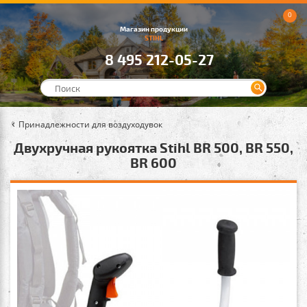
0
Магазин продукции
STIHL
8 495 212-05-27
Принадлежности для воздуходувок
Двухручная рукоятка Stihl BR 500, BR 550,
BR 600