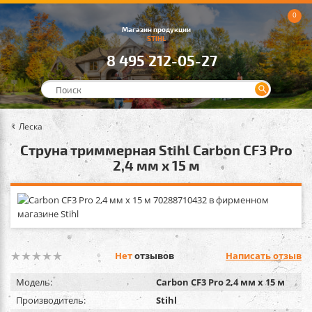
0
Магазин продукции
STIHL
8 495 212-05-27
Леска
Cтруна триммерная Stihl Carbon CF3 Pro
2,4 мм х 15 м
Нет
отзывов
Написать отзыв
Модель:
Carbon CF3 Pro 2,4 мм х 15 м
Производитель:
Stihl