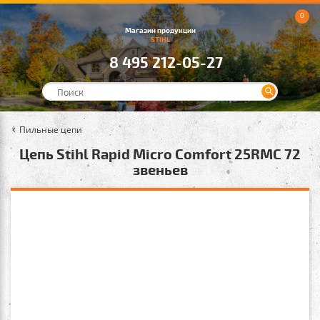
0
Магазин продукции
STIHL
8 495 212-05-27
Пильные цепи
Цепь Stihl Rapid Micro Comfort 25RMC 72
звеньев