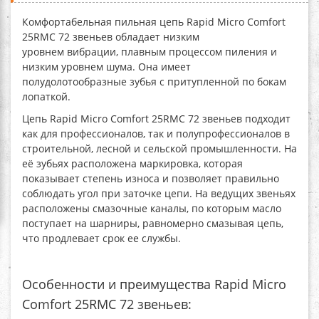
Комфортабельная пильная цепь Rapid Micro Comfort
25RMC 72 звеньев
обладает низким
уровнем вибрации, плавным процессом пиления и
низким уровнем шума. Она имеет
полудолотообразные зубья с притупленной по бокам
лопаткой.
Цепь Rapid Micro Comfort 25RMC 72 звеньев
подходит
как для профессионалов, так и полупрофессионалов в
строительной, лесной и сельской промышленности. На
её зубьях расположена маркировка, которая
показывает степень износа и позволяет правильно
соблюдать угол при заточке цепи. На ведущих звеньях
расположены смазочные каналы, по которым масло
поступает на шарниры, равномерно смазывая цепь,
что продлевает срок ее службы.
Особенности и преимущества Rapid Micro
Comfort 25RMC 72 звеньев: