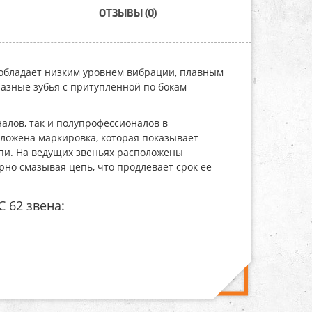
ОТЗЫВЫ (0)
обладает низким уровнем вибрации, плавным
азные зубья с притупленной по бокам
алов, так и полупрофессионалов в
оложена маркировка, которая показывает
епи. На ведущих звеньях расположены
но смазывая цепь, что продлевает срок ее
 62 звена: