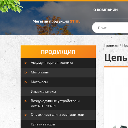
О КОМПАНИИ
Магазин продукции
STIHL
Главная
Пр
ПРОДУКЦИЯ
Цепь 
Аккумуляторная техника
Мотопилы
Мотокосы
Измельчители
Воздуходувные устройства и
измельчители
Опрыскиватели и распылители
Культиваторы