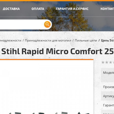
ДОСТАВКА
ОПЛАТА
ГАРАНТИЯ И СЕРВИС
КОНТАК
инадлежности
Принадлежности для мотопил
Пильные цепи
Цепь St
Stihl Rapid Micro Comfort 2
Модел
Произв
Артику
Гарант