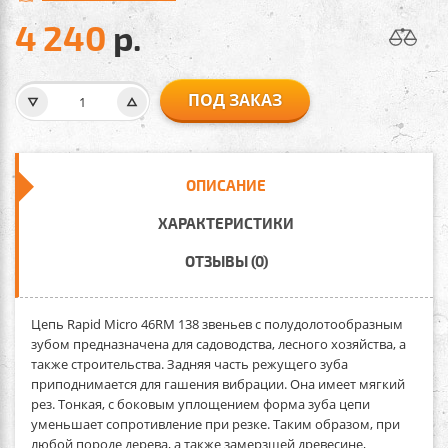
4 240
р.
ПОД ЗАКАЗ
ОПИСАНИЕ
ХАРАКТЕРИСТИКИ
ОТЗЫВЫ (0)
Цепь Rapid Micro 46RM 138 звеньев
с полудолотообразным
зубом предназначена для садоводства, лесного хозяйства, а
также строительства. Задняя часть режущего зуба
приподнимается для гашения вибрации. Она имеет мягкий
рез. Тонкая, с боковым уплощением форма зуба цепи
уменьшает сопротивление при резке. Таким образом, при
любой породе дерева, а также замерзшей древесине,