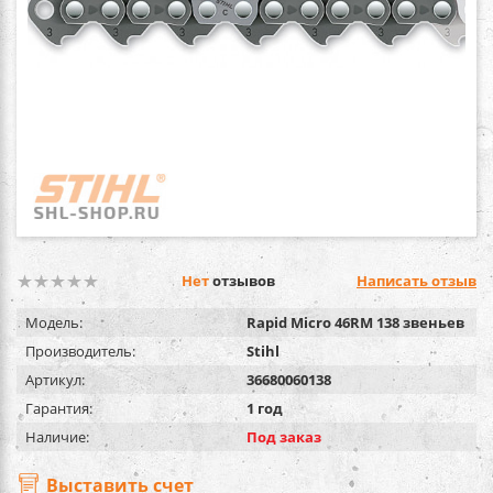
Нет
отзывов
Написать отзыв
Модель:
Rapid Micro 46RM 138 звеньев
Производитель:
Stihl
Артикул:
36680060138
Гарантия:
1 год
Наличие:
Под заказ
Выставить счет