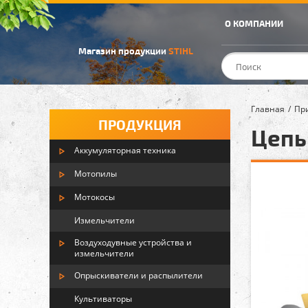
О КОМПАНИИ
Магазин продукции
STIHL
Главная
Пр
ПРОДУКЦИЯ
Цепь 
Аккумуляторная техника
Мотопилы
Мотокосы
Измельчители
Воздуходувные устройства и
измельчители
Опрыскиватели и распылители
Культиваторы