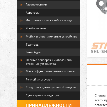
Газонокосилки
Аэраторы
Инструмент для живой изгороди
Комбисистема
Мойки и очистительные устройства
Тракторы
Бензобуры
Цепные бензорезы и абразивно-
отрезные устройства
Мультифункциональные системы
Ручной инструмент
Средства индивидуальной защиты
Сувенирная продукция
Специал
всего, 
ПРИНАДЛЕЖНОСТИ
остаётс