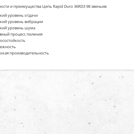
ости и преимущества Цепь Rapid Duro 36RD3 98 звеньев:
кий уровень отдачи
кий уровень вибрации
кий уровень шума
вный процесс пиления
осостойкость
ежность
окая производительность