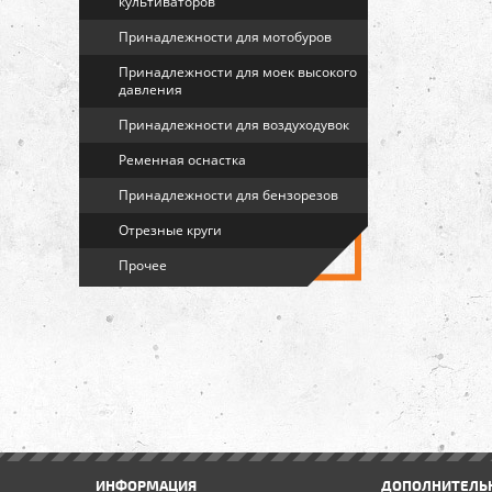
культиваторов
Принадлежности для мотобуров
Принадлежности для моек высокого
давления
Принадлежности для воздуходувок
Ременная оснастка
Принадлежности для бензорезов
Отрезные круги
Прочее
ИНФОРМАЦИЯ
ДОПОЛНИТЕЛЬ