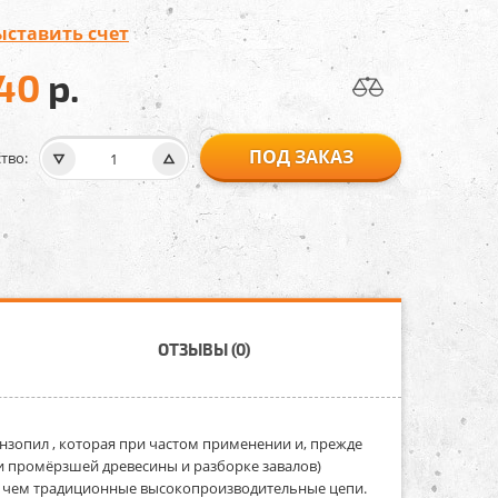
ыставить счет
940
р.
ПОД ЗАКАЗ
тво:
ОТЗЫВЫ (0)
нзопил , которая при частом применении и, прежде
ли промёрзшей древесины и разборке завалов)
м, чем традиционные высокопроизводительные цепи.