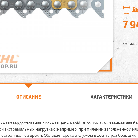
В
7 
Количес
ОПИСАНИЕ
ХАРАКТЕРИСТИКИ
ьная твёрдосплавная пильная цепь Rapid Duro 36RD3 98 звеньев
для бе
при экстремальных нагрузках (например, при пилении загрязнённой и
я острой долгое время. Обладает сроком службы в десять раз больши